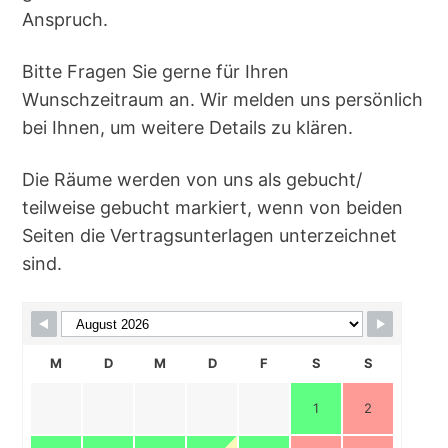
Anspruch.
Bitte Fragen Sie gerne für Ihren
Wunschzeitraum an. Wir melden uns persönlich
bei Ihnen, um weitere Details zu klären.
Die Räume werden von uns als gebucht/
teilweise gebucht markiert, wenn von beiden
Seiten die Vertragsunterlagen unterzeichnet
sind.
M
D
M
D
F
S
S
1
2