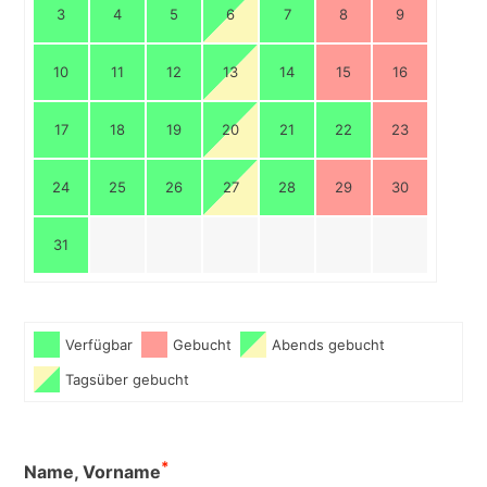
3
4
5
6
7
8
9
10
11
12
13
14
15
16
17
18
19
20
21
22
23
24
25
26
27
28
29
30
31
Verfügbar
Gebucht
Abends gebucht
Tagsüber gebucht
*
Name, Vorname