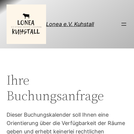
Direkt
zum
Inhalt
Lonea e.V. Kuhstall
wechseln
Ihre
Buchungsanfrage
Dieser Buchungskalender soll Ihnen eine
Orientierung über die Verfügbarkeit der Räume
geben und erhebt keinerlei rechtlichen