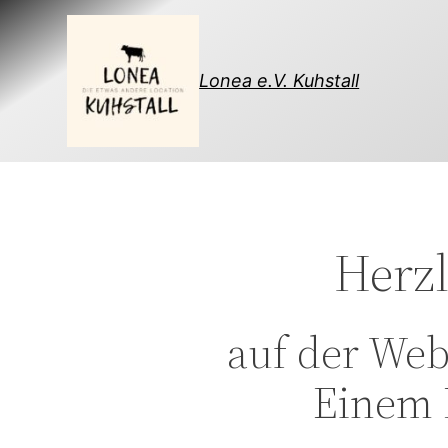
Direkt
zum
Inhalt
Lonea e.V. Kuhstall
wechseln
Herz
auf der Web
Einem 