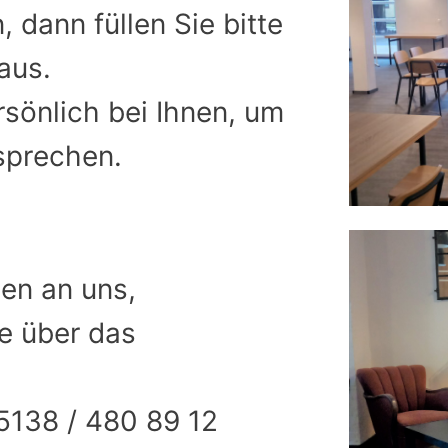
 dann füllen Sie bitte
aus.
sönlich bei Ihnen, um
sprechen.
en an uns,
te über das
05138 / 480 89 12