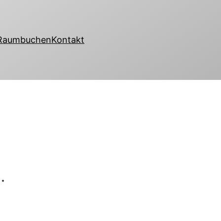
 Raum
buchen
Kontakt
.