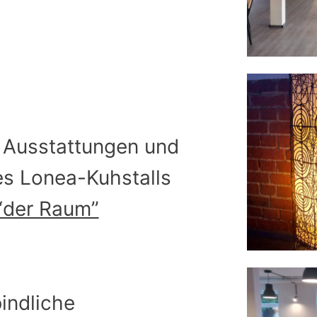
 Ausstattungen und
es Lonea-Kuhstalls
“der Raum”
indliche