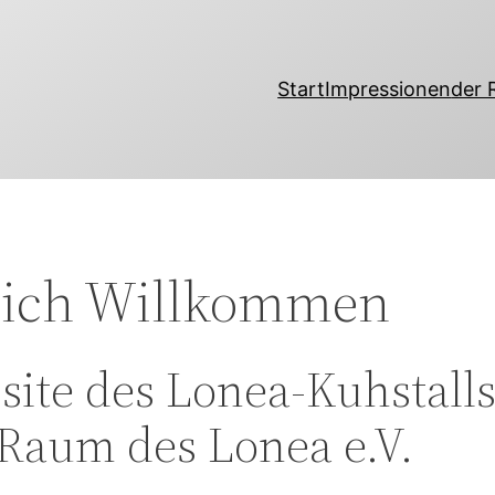
Start
Impressionen
der
lich Willkommen
site des Lonea-Kuhstalls
Raum des Lonea e.V.