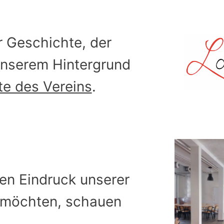
r Geschichte, der
unserem Hintergrund
e des Vereins
.
nen Eindruck unserer
 möchten, schauen